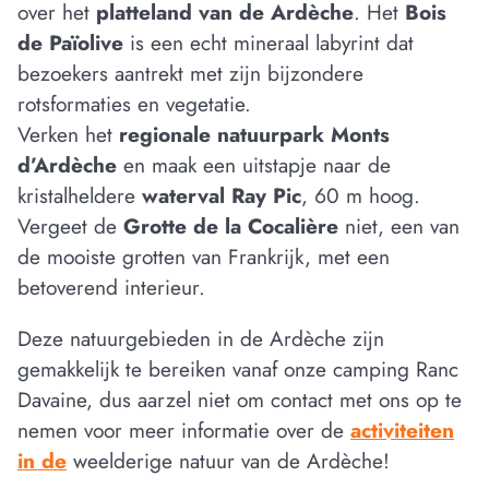
over het
platteland van de Ardèche
. Het
Bois
de Païolive
is een echt mineraal labyrint dat
bezoekers aantrekt met zijn bijzondere
rotsformaties en vegetatie.
Verken het
regionale natuurpark Monts
d’Ardèche
en maak een uitstapje naar de
kristalheldere
waterval Ray Pic
, 60 m hoog.
Vergeet de
Grotte de la Cocalière
niet, een van
de mooiste grotten van Frankrijk, met een
betoverend interieur.
Deze natuurgebieden in de Ardèche zijn
gemakkelijk te bereiken vanaf onze camping Ranc
Davaine, dus aarzel niet om contact met ons op te
nemen voor meer informatie over de
activiteiten
in de
weelderige natuur van de Ardèche!