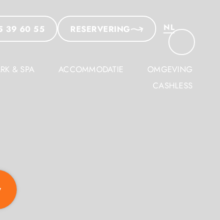
NL
5 39 60 55
RESERVERING
FR
EN
RK & SPA
ACCOMMODATIE
OMGEVING
DE
CASHLESS