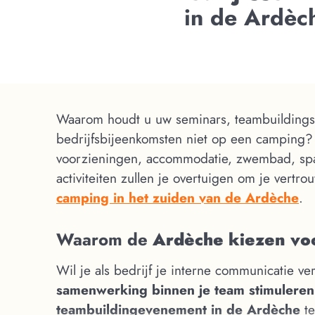
in de Ardèc
Waarom houdt u uw seminars, teambuildingse
bedrijfsbijeenkomsten niet op een camping?
voorzieningen, accommodatie, zwembad, sp
activiteiten zullen je overtuigen om je vertro
camping in het zuiden van de Ardèche
.
Waarom de
Ardèche kiezen vo
Wil je als bedrijf je interne communicatie v
samenwerking binnen je team stimuleren
teambuildingevenement in de Ardèche
te