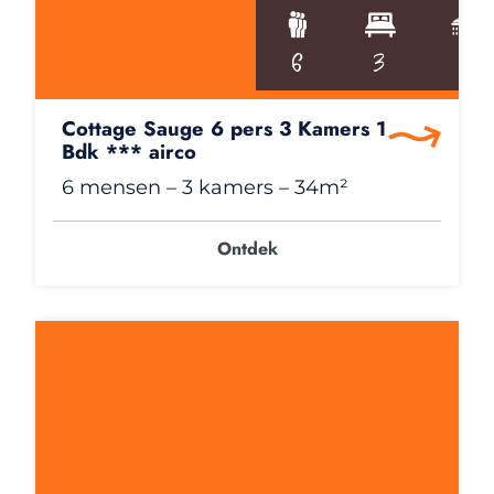
6
3
1
Cottage Sauge 6 pers 3 Kamers 1
Bdk *** airco
6 mensen
– 3 kamers
– 34m²
Ontdek