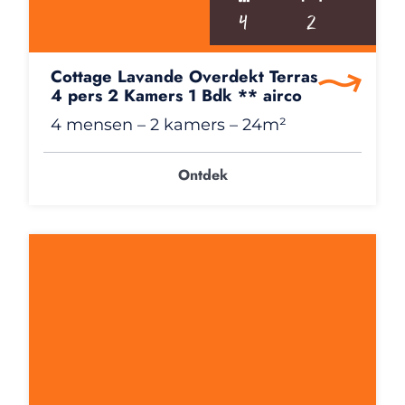
4
2
1
Cottage Lavande Overdekt Terras
4 pers 2 Kamers 1 Bdk ** airco
4 mensen
– 2 kamers
– 24m²
Ontdek