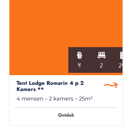
4
2
25m²
Tent Lodge Romarin 4 p 2
Kamers **
4 mensen
– 2 kamers
– 25m²
Ontdek