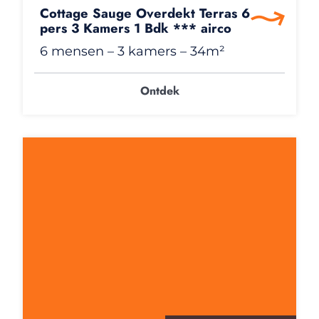
Cottage Sauge Overdekt Terras 6
pers 3 Kamers 1 Bdk *** airco
6 mensen
– 3 kamers
– 34m²
Ontdek