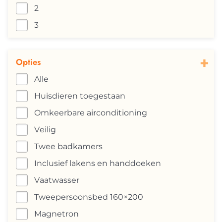
2
3
+
Opties
Alle
Huisdieren toegestaan
Omkeerbare airconditioning
Veilig
Twee badkamers
Inclusief lakens en handdoeken
Vaatwasser
Tweepersoonsbed 160×200
Magnetron