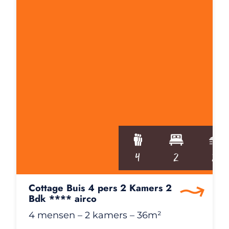
4
2
2
Cottage Buis 4 pers 2 Kamers 2
Bdk **** airco
4 mensen
– 2 kamers
– 36m²