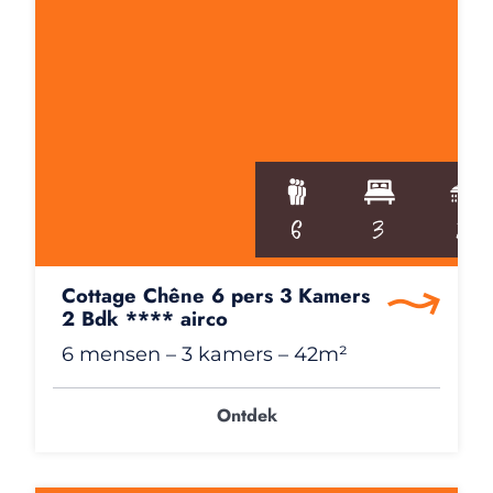
6
3
2
Cottage Chêne 6 pers 3 Kamers
2 Bdk **** airco
6 mensen
– 3 kamers
– 42m²
Ontdek