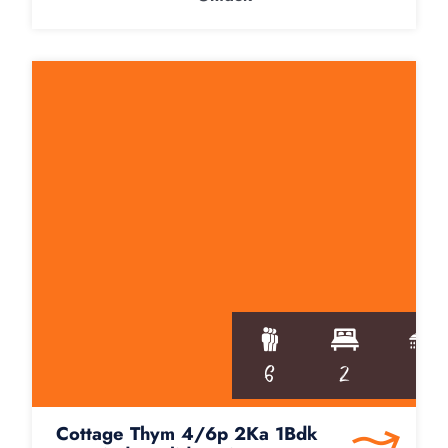
6
2
1
Cottage Thym 4/6p 2Ka 1Bdk