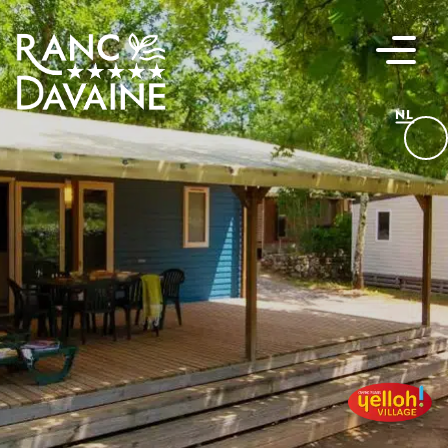
NL
FR
EN
DE