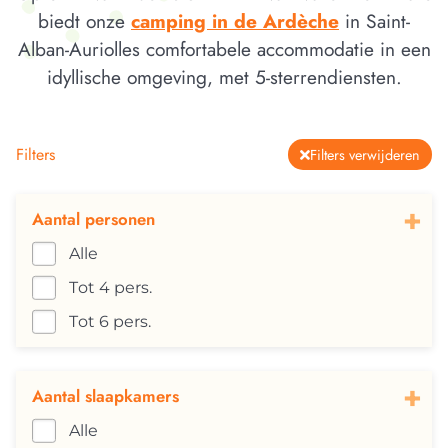
biedt onze
camping in de Ardèche
in Saint-
Alban-Auriolles comfortabele accommodatie in een
idyllische omgeving, met 5-sterrendiensten.
Filters
Filters verwijderen
+
Aantal personen
Alle
Tot 4 pers.
Tot 6 pers.
+
Aantal slaapkamers
Alle