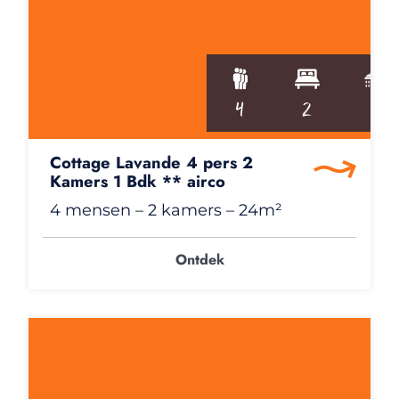
4
2
1
Cottage Lavande 4 pers 2
Kamers 1 Bdk ** airco
4 mensen
– 2 kamers
– 24m²
Ontdek