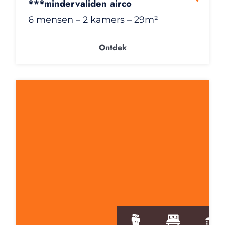
***mindervaliden airco
6 mensen
– 2 kamers
– 29m²
Ontdek