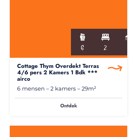
6
2
1
Cottage Thym Overdekt Terras
4/6 pers 2 Kamers 1 Bdk ***
airco
6 mensen
– 2 kamers
– 29m²
Ontdek