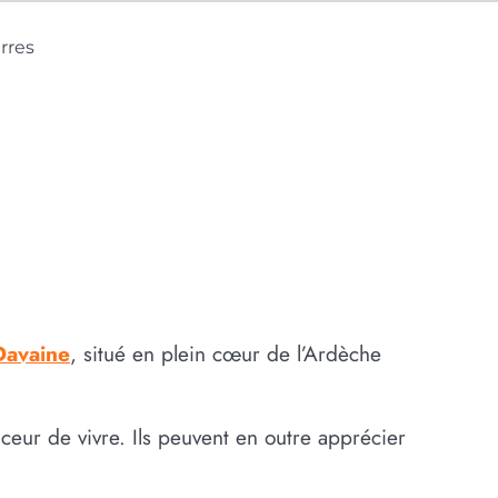
rres
Davaine
, situé en plein cœur de l’Ardèche
uceur de vivre. Ils peuvent en outre apprécier