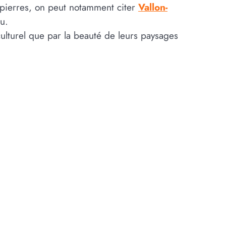
spierres, on peut notamment citer
Vallon-
u.
culturel que par la beauté de leurs paysages