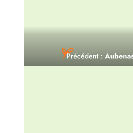
Précédent :
Aubena