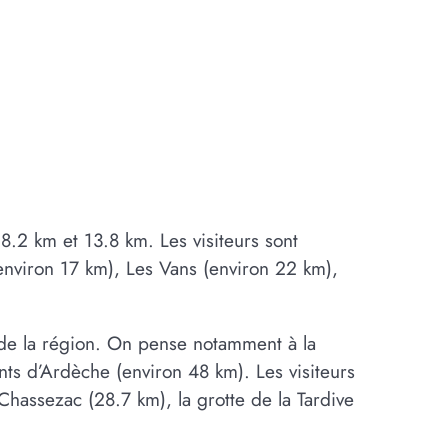
8.2 km et 13.8 km. Les visiteurs sont
nviron 17 km), Les Vans (environ 22 km),
n de la région. On pense notamment à la
ts d’Ardèche (environ 48 km). Les visiteurs
hassezac (28.7 km), la grotte de la Tardive