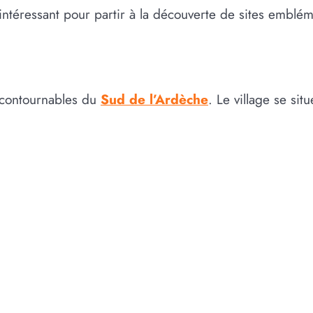
t intéressant pour partir à la découverte de sites emblé
incontournables du
Sud de l’Ardèche
. Le village se sit