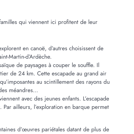
illes qui viennent ici profitent de leur
’explorent en canoë, d’autres choisissent de
aint-Martin-d’Ardèche.
ïque de paysages à couper le souffle. Il
entier de 24 km. Cette escapade au grand air
qu’imposantes au scintillement des rayons du
ou des méandres…
 viennent avec des jeunes enfants. L’escapade
 Par ailleurs, l’exploration en barque permet
taines d’œuvres pariétales datant de plus de