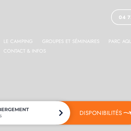
04 7
LE CAMPING
GROUPES ET SÉMINAIRES
PARC AQU
CONTACT & INFOS
BERGEMENT
DISPONIBILITÉS