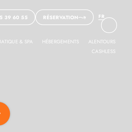
FR
5 39 60 55
RÉSERVATION
ATIQUE & SPA
HÉBERGEMENTS
ALENTOURS
CASHLESS