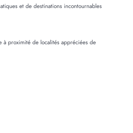
matiques et de destinations incontournables
ue à proximité de localités appréciées de