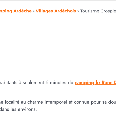
ping Ardèche
»
Villages Ardéchois
»
Tourisme Grospie
 habitants à seulement 6 minutes du
camping le Ranc 
’une localité au charme intemporel et connue pour sa do
ans les environs.