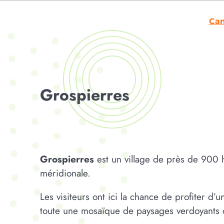
Cam
Grospierres
Grospierres
est un village de près de 900
méridionale.
Les visiteurs ont ici la chance de profiter d
toute une mosaïque de paysages verdoyants d