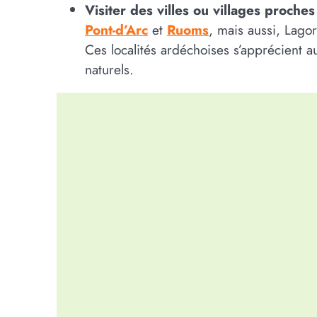
Visiter des villes ou villages proche
Pont-d’Arc
et
Ruoms
, mais aussi, Lago
Ces localités ardéchoises s’apprécient a
naturels.