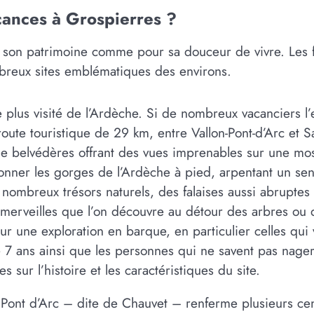
cances à Grospierres ?
son patrimoine comme pour sa douceur de vivre. Les fam
breux sites emblématiques des environs.
le plus visité de l’Ardèche. Si de nombreux vacanciers l
route touristique de 29 km, entre Vallon-Pont-d’Arc et S
e belvédères offrant des vues imprenables sur une mosa
illonner les gorges de l’Ardèche à pied, arpentant un s
ombreux trésors naturels, des falaises aussi abruptes 
tres merveilles que l’on découvre au détour des arbres 
ur une exploration en barque, en particulier celles qui
 7 ans ainsi que les personnes qui ne savent pas nager.
s sur l’histoire et les caractéristiques du site.
 Pont d’Arc – dite de Chauvet – renferme plusieurs cen