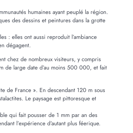
ommunautés humaines ayant peuplé la région.
ques des dessins et peintures dans la grotte
es : elles ont aussi reproduit l’ambiance
’en dégagent.
ment chez de nombreux visiteurs, y compris
m de large date d’au moins 500 000, et fait
 site de France ». En descendant 120 m sous
talactites. Le paysage est pittoresque et
able qui fait pousser de 1 mm par an des
endant l’expérience d’autant plus féerique.