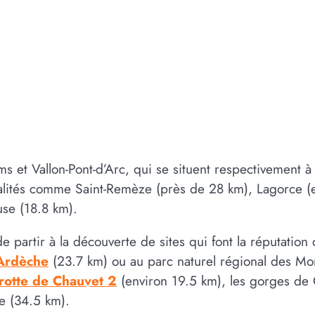
s et Vallon-Pont-d’Arc, qui se situent respectivement à 
alités comme Saint-Remèze (près de 28 km), Lagorce (e
use (18.8 km).
e partir à la découverte de sites qui font la réputatio
’Ardèche
(23.7 km) ou au parc naturel régional des Mon
rotte de Chauvet 2
(environ 19.5 km), les gorges de C
e (34.5 km).