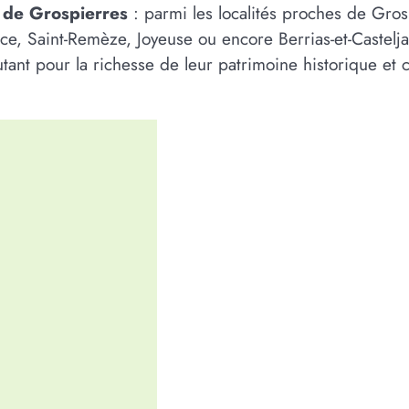
s de Grospierres
: parmi les localités proches de Gro
rce, Saint-Remèze, Joyeuse ou encore Berrias-et-Castelja
utant pour la richesse de leur patrimoine historique et 