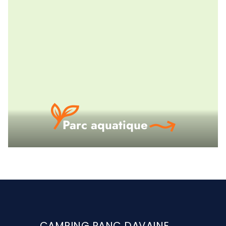
Parc aquatique
CAMPING RANC DAVAINE