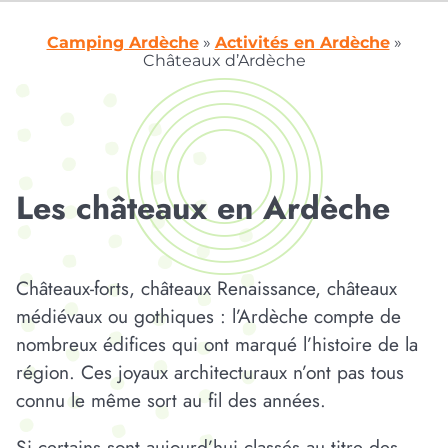
Camping Ardèche
»
Activités en Ardèche
»
Châteaux d’Ardèche
Les châteaux en Ardèche
Châteaux-forts, châteaux Renaissance, châteaux
médiévaux ou gothiques : l’Ardèche compte de
nombreux édifices qui ont marqué l’histoire de la
région. Ces joyaux architecturaux n’ont pas tous
connu le même sort au fil des années.
Si certains sont aujourd’hui classés au titre des