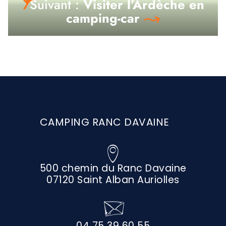
Suivant :
Visiter l’Ardèche en
camping-car
CAMPING RANC DAVAINE
500 chemin du Ranc Davaine
07120 Saint Alban Auriolles
04 75 39 60 55