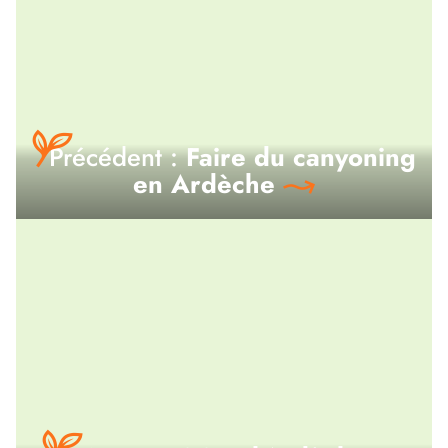
Précédent :
Faire du canyoning
en Ardèche